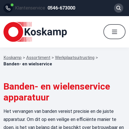
Klantenservice
0546-673000
Koskamp
>
Assortiment
>
Werkplaatsuitrusting
>
Banden- en wielservice
Banden- en wielenservice
apparatuur
Het vervangen van banden vereist precisie en de juiste
apparatuur. Om dit op een veilige en efficiënte manier te
doen, is het van belang dat je beschikt over betrouwbaar en