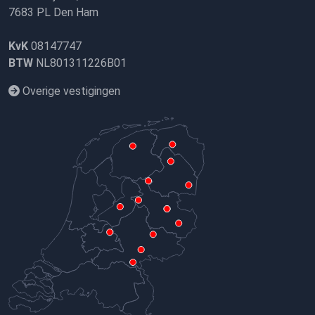
7683 PL Den Ham
KvK
08147747
BTW
NL801311226B01
Overige vestigingen