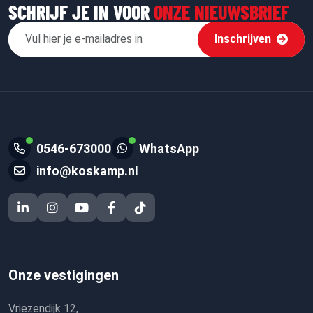
SCHRIJF JE IN VOOR
ONZE NIEUWSBRIEF
Inschrijven
0546-673000
WhatsApp
info@koskamp.nl
Onze vestigingen
Vriezendijk 12,