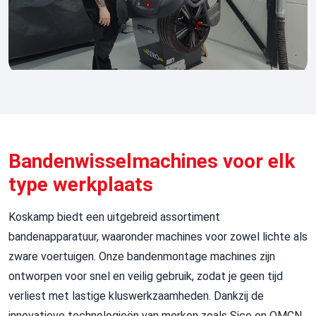
Bandenwisselmachines voor elk
type werkplaats
Koskamp biedt een uitgebreid assortiment
bandenapparatuur, waaronder machines voor zowel lichte als
zware voertuigen. Onze bandenmontage machines zijn
ontworpen voor snel en veilig gebruik, zodat je geen tijd
verliest met lastige kluswerkzaamheden. Dankzij de
innovatieve technologieën van merken zoals Sice en OMCN