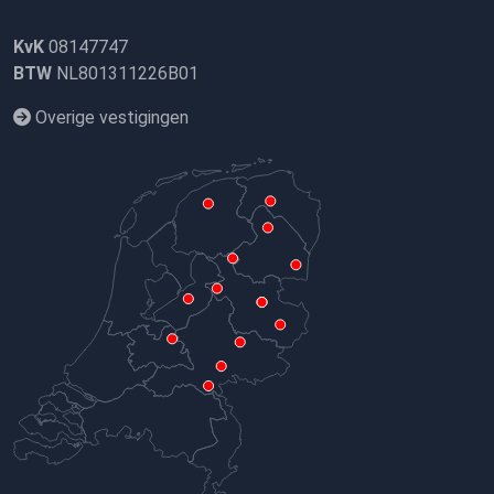
KvK
08147747
BTW
NL801311226B01
Overige vestigingen