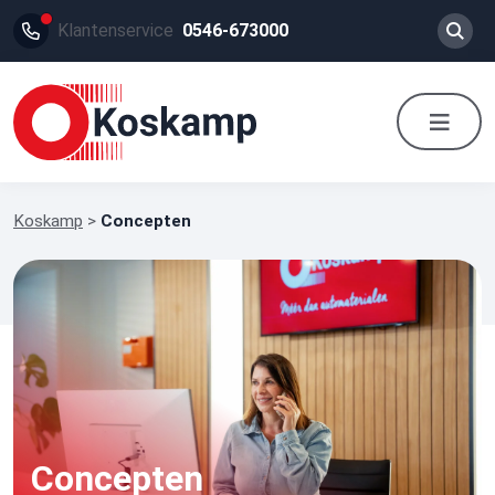
Klantenservice
0546-673000
Koskamp
>
Concepten
Concepten