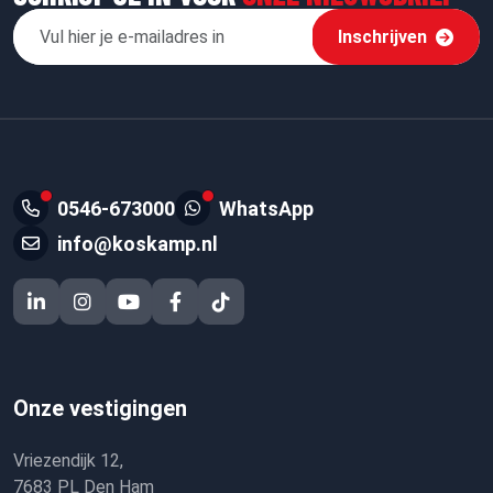
Inschrijven
0546-673000
WhatsApp
info@koskamp.nl
Onze vestigingen
Vriezendijk 12,
7683 PL Den Ham