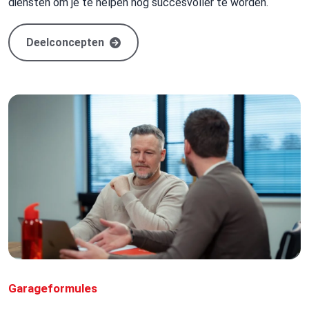
diensten om je te helpen nóg succesvoller te worden.
Deelconcepten
Garageformules