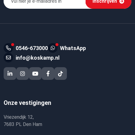
Inschrijven
0546-673000
WhatsApp
info@koskamp.nl
Onze vestigingen
Vriezendijk 12,
7683 PL Den Ham