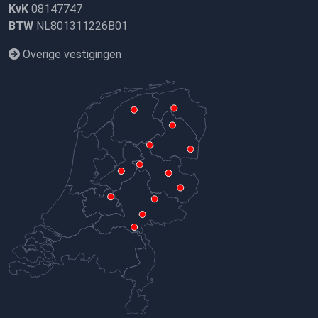
KvK
08147747
BTW
NL801311226B01
Overige vestigingen