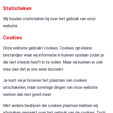
Statistieken
Wij houden statistieken bij over het gebruik van onze
website.
Cookies
Onze website gebruikt cookies. Cookies zijn kleine
bestandjes waar wij informatie in kunnen opslaan zodat je
die niet steeds hoeft in te vullen. Maar wij kunnen er ook
mee zien dat je ons weer bezoekt.
Je kunt via je browser het plaatsen van cookies
uitschakelen, maar sommige dingen van onze website
werken dan niet goed meer.
Met andere bedrijven die cookies plaatsen hebben wij
afspraken gemaakt over het gebruik van de cookies. Toch