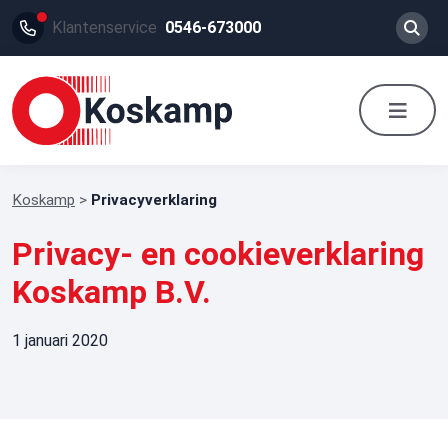
Klantenservice
0546-673000
Koskamp
>
Privacyverklaring
Privacy- en cookieverklaring
Koskamp B.V.
1 januari 2020