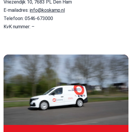
Vriezendijk 10, 7683 PL Den Ham
E-mailadres:
info@koskamp.nl
Telefoon: 0546-673000
KvK nummer: –