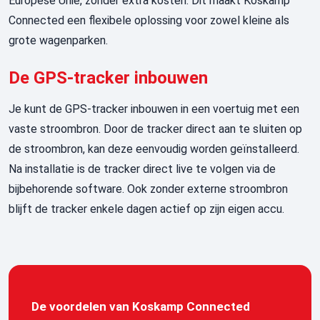
Europese Unie, zonder extra kosten. Dit maakt Koskamp
Connected
een flexibele oplossing voor zowel kleine als
grote wagenparken.
De GPS-tracker inbouwen
Je kunt de
GPS-
tracker
inbouwen
in een voertuig met een
vaste stroombron. Door de
tracker
direct aan te sluiten op
de stroombron, kan deze eenvoudig worden geïnstalleerd.
Na installatie is de
tracker
direct live te volgen via de
bijbehorende software. Ook zonder externe stroombron
blijft de
tracker
enkele dagen actief op zijn eigen accu.
De voordelen van Koskamp Connected