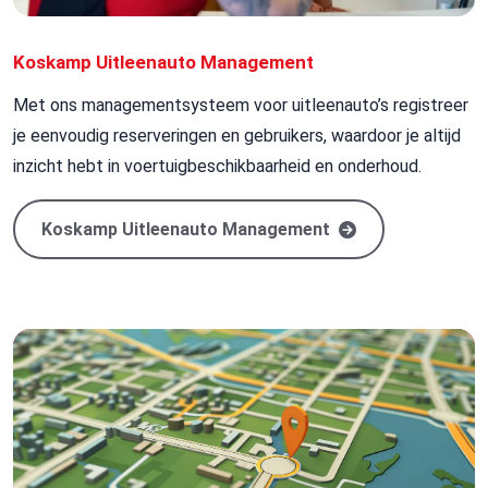
Koskamp Uitleenauto Management
Met ons
managementsysteem voor
uitleenauto’s
registreer
je
eenvoudig reserveringen en gebruikers, waardoor je altijd
inzicht hebt in voertuigbeschikbaarheid en onderhoud.
Koskamp Uitleenauto Management