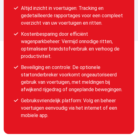
Altijd inzicht in voertuigen: Tracking en
gedetailleerde rapportages voor een compleet
overzicht van uw voertuigen en ritten.
Kostenbesparing door efficiënt
wagenparkbeheer: Vermijd onnodige ritten,
optimaliseer brandstofverbruik en verhoog de
productiviteit.
Beveiliging en controle: De optionele
startonderbreker voorkomt ongeautoriseerd
gebruik van voertuigen, met meldingen bij
afwijkend rijgedrag of ongeplande bewegingen.
Gebruiksvriendelijk platform: Volg en beheer
voertuigen eenvoudig via het internet of een
mobiele app.