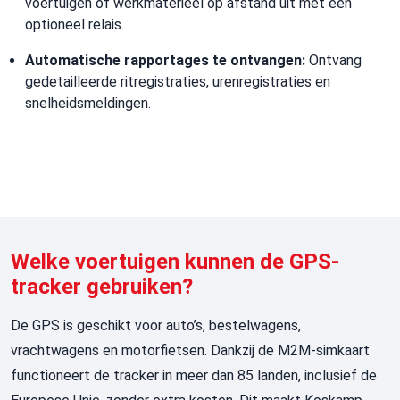
voertuigen of werkmaterieel op afstand uit met een
optioneel relais.
Automatische rapportages te ontvangen:
Ontvang
gedetailleerde ritregistraties, urenregistraties en
snelheidsmeldingen.
Welke voertuigen kunnen de GPS-
tracker gebruiken?
De GPS is geschikt voor auto’s, bestelwagens,
vrachtwagens
en motorfietsen
. Dankzij de M2M-simkaart
functioneert de
tracker
in meer dan 85 landen, inclusief de