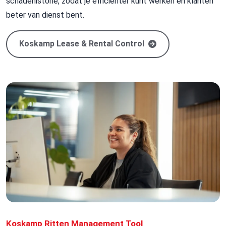
schadehistorie, zodat je efficiënter kunt werken en klanten
beter van dienst bent.
Koskamp Lease & Rental Control
Koskamp Ritten Management Tool