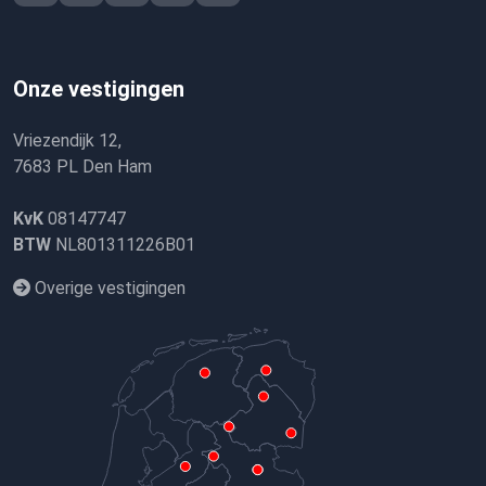
Onze vestigingen
Vriezendijk 12,
7683 PL Den Ham
KvK
08147747
BTW
NL801311226B01
Overige vestigingen