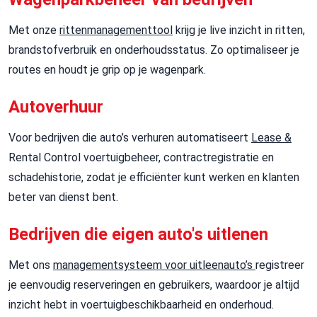
Met onze
rittenmanagementtool
krijg je live inzicht in ritten,
brandstofverbruik en onderhoudsstatus. Zo optimaliseer je
routes en houdt je grip op je wagenpark.
Autoverhuur
Voor
bedrijven die auto’s verhuren
automatiseert
Lease &
Rental
Control
voertuigbeheer, contractregistratie en
schadehistorie, zodat je efficiënter kunt werken en klanten
beter van dienst bent.
Bedrijven die eigen auto's uitlenen
Met ons
managementsysteem voor
uitleenauto’s
registreer
je
eenvoudig reserveringen en gebruikers, waardoor je altijd
inzicht hebt in voertuigbeschikbaarheid en onderhoud.