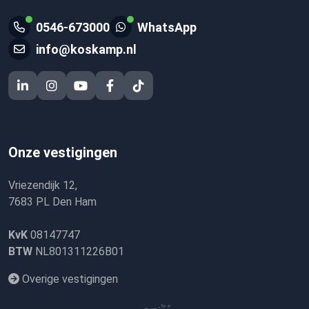
0546-673000
WhatsApp
info@koskamp.nl
Onze vestigingen
Vriezendijk 12,
7683 PL Den Ham
KvK
08147747
BTW
NL801311226B01
Overige vestigingen