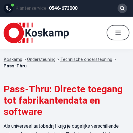
Klantenservice
0546-673000
Koskamp
>
Ondersteuning
>
Technische ondersteuning
>
Pass-Thru
Pass-Thru: Directe toegang
tot fabrikantendata en
software
Als universeel autobedrijf krijg je dagelijks verschillende