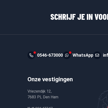
SCHRIJF JE IN VO
0546-673000
WhatsApp
in
Onze vestigingen
Vriezendijk 12,
7683 PL Den Ham