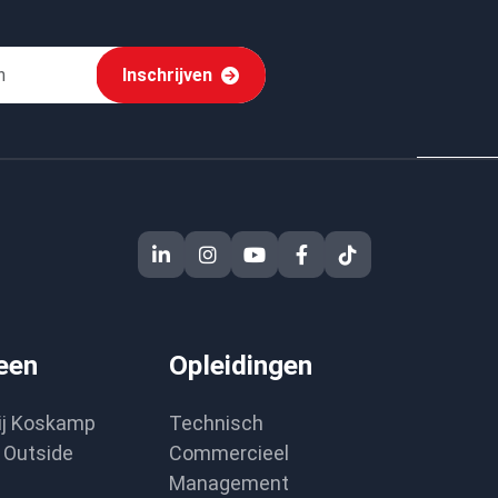
Inschrijven
een
Opleidingen
ij Koskamp
Technisch
Outside
Commercieel
Management