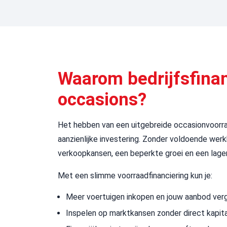
Waarom bedrijfsfinan
occasions?
Het hebben van een uitgebreide occasionvoorra
aanzienlijke investering. Zonder voldoende werk
verkoopkansen, een beperkte groei en een lag
Met een slimme voorraadfinanciering kun je:
Meer voertuigen inkopen en jouw aanbod verg
Inspelen op marktkansen zonder direct kapita