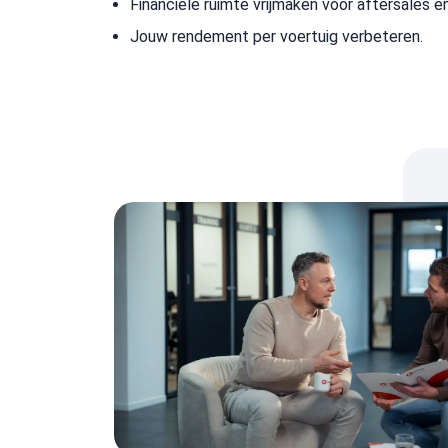
Financiële ruimte vrijmaken voor aftersales e
Jouw rendement per voertuig verbeteren.