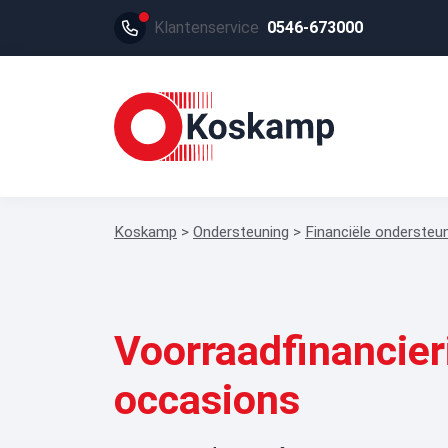
Klantenservice
0546-673000
Koskamp
>
Ondersteuning
>
Financiële ondersteu
Voorraadfinancier
occasions