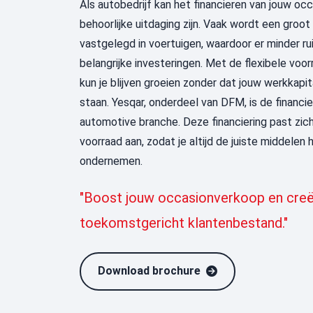
Als autobedrijf kan het financieren van jouw oc
behoorlijke uitdaging zijn. Vaak wordt een groo
vastgelegd in voertuigen, waardoor er minder ru
belangrijke investeringen. Met de flexibele voor
kun je blijven groeien zonder dat jouw werkkapi
staan.
Yesqar
, onderdeel van DFM, is de financi
automotive
b
r
anche
. Deze financiering past zi
voorraad aan, zodat je altijd de juiste middelen 
ondernemen.
"Boost jouw occasionverkoop en creë
toekomstgericht klantenbestand."
Download brochure