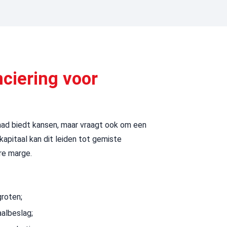
ciering voor
ad biedt kansen, maar vraagt ook om een
kapitaal kan dit leiden tot gemiste
ere marge.
roten;
albeslag;