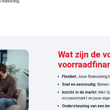
n marketing;
Wat zijn de 
voorraadfina
Flexibel:
Jouw financiering
Snel en eenvoudig:
Binnen 
Inzicht in de markt:
Met Qar
occasionmarkt en jouw eig
Ondersteuning van een be