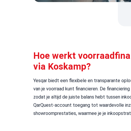
Hoe werkt voorraadfina
via Koskamp?
Yesqar
biedt een flexibele en transparante opl
van je voorraad kunt financieren. De financieri
zodat je altijd de juiste balans hebt tussen inkoo
QarQuest
-account toegang tot waardevolle inzi
showroomprestaties, waarmee je je inkoopstrate