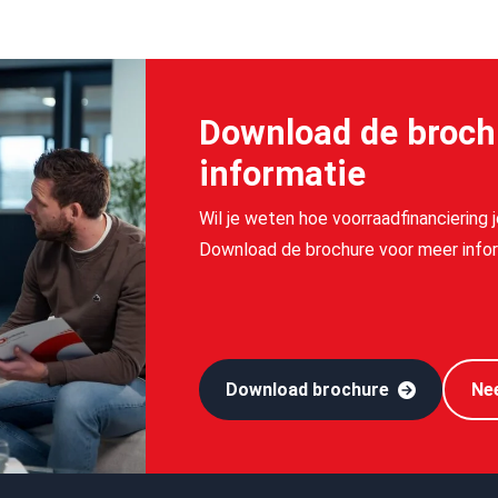
Download de broch
informatie
Wil je weten hoe voorraadfinanciering 
Download de brochure voor meer infor
Download brochure
Ne