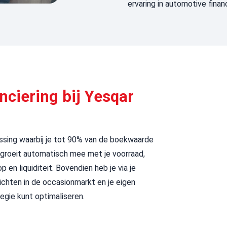
ervaring in automotive financ
nciering bij Yesqar
ossing waarbij je tot 90% van de boekwaarde
ng groeit automatisch mee met je voorraad,
p en liquiditeit. Bovendien heb je via je
chten in de occasionmarkt en je eigen
gie kunt optimaliseren.