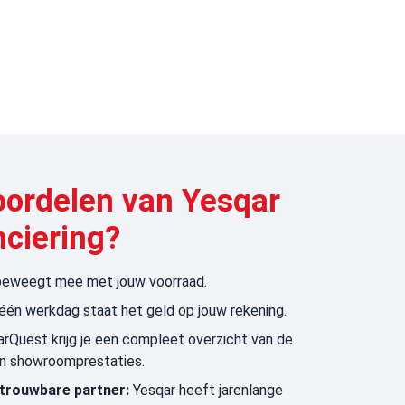
voordelen van Yesqar
nciering?
 beweegt mee met jouw voorraad.
één werkdag staat het geld op jouw rekening.
Quest krijg je een compleet overzicht van de
en showroomprestaties.
trouwbare partner:
Yesqar heeft jarenlange